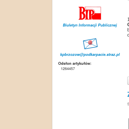
Biuletyn Informacji Publicznej
kpbrzozow@podkarpacie.straz.pl
Odsłon artykułów:
1264457