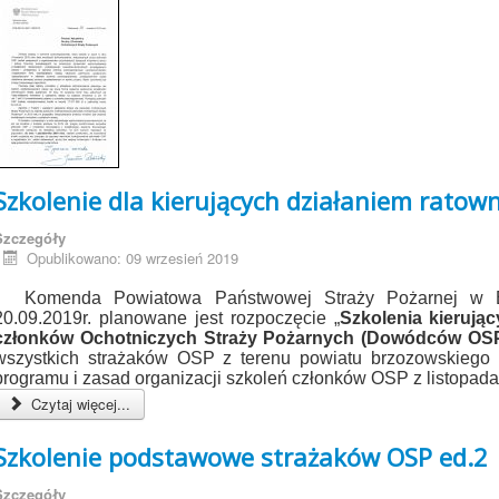
Szkolenie dla kierujących działaniem ratow
Szczegóły
Opublikowano: 09 wrzesień 2019
Komenda Powiatowa Państwowej Straży Pożarnej w B
20.09.2019r. planowane jest rozpoczęcie „
Szkolenia kierują
członków Ochotniczych Straży Pożarnych (Dowódców OSP
wszystkich strażaków OSP z terenu powiatu brzozowskiego
programu i zasad organizacji szkoleń członków OSP z listopada
Czytaj więcej...
Szkolenie podstawowe strażaków OSP ed.2
Szczegóły