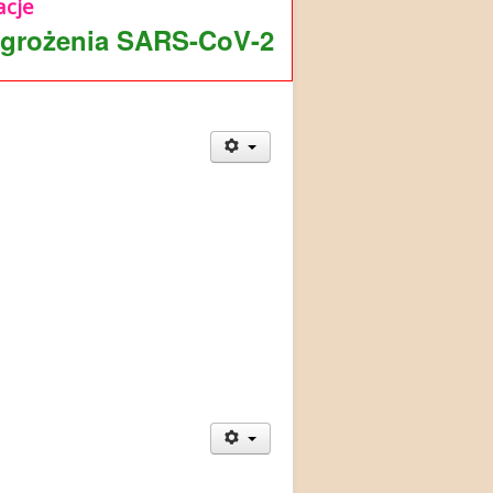
cje
agrożenia SARS-CoV-2