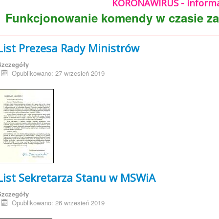
KORONAWIRUS - informa
Funkcjonowanie komendy w czasie z
List Prezesa Rady Ministrów
Szczegóły
Opublikowano: 27 wrzesień 2019
List Sekretarza Stanu w MSWiA
Szczegóły
Opublikowano: 26 wrzesień 2019