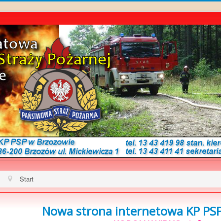
Start
Nowa strona internetowa KP PSP 