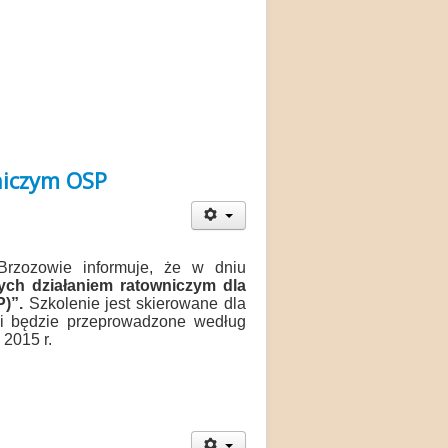
niczym OSP
rzozowie informuje, że w dniu
cych działaniem ratowniczym dla
)”.
Szkolenie jest skierowane dla
 i będzie przeprowadzone według
 2015 r.