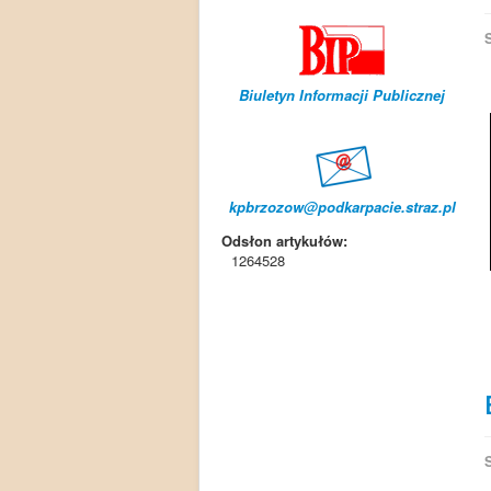
Biuletyn Informacji Publicznej
kpbrzozow@podkarpacie.straz.pl
Odsłon artykułów:
1264528