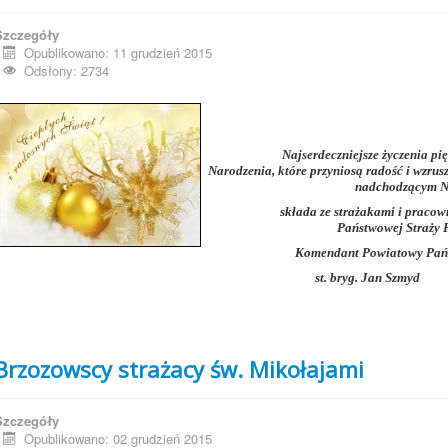
Szczegóły
Opublikowano: 11 grudzień 2015
Odsłony: 2734
Najserdeczniejsze życzenia p
Narodzenia, które przyniosą radość i wzrus
nadchodzącym 
składa ze strażakami i prac
Państwowej Straży 
Komendant Powiatowy Pańs
st. bryg. Jan Szmyd
Brzozowscy strażacy św. Mikołajami
Szczegóły
Opublikowano: 02 grudzień 2015