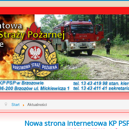
Start
Aktualności
Nowa strona internetowa KP PSP 