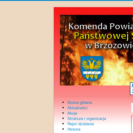
Strona główna
Aktualności
Akcje
Struktura i organizacja
Rejon działania
Historia