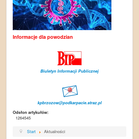
Informacje dla powodzian
Biuletyn Informacji Publicznej
kpbrzozow@podkarpacie.straz.pl
Odsłon artykułów:
1264545
Start
Aktualności