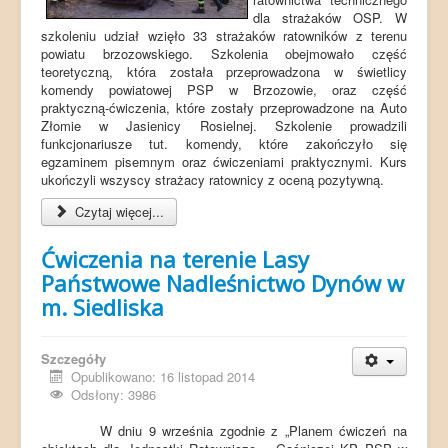
dla strażaków OSP. W
szkoleniu udział wzięło 33 strażaków ratowników z terenu
powiatu brzozowskiego. Szkolenia obejmowało część
teoretyczną, która została przeprowadzona w świetlicy
komendy powiatowej PSP w Brzozowie, oraz część
praktyczną-ćwiczenia, które zostały przeprowadzone na Auto
Złomie w Jasienicy Rosielnej. Szkolenie prowadzili
funkcjonariusze tut. komendy, które zakończyło się
egzaminem pisemnym oraz ćwiczeniami praktycznymi. Kurs
ukończyli wszyscy strażacy ratownicy z oceną pozytywną.
Czytaj więcej...
Ćwiczenia na terenie Lasy
Państwowe Nadleśnictwo Dynów w
m. Siedliska
Szczegóły
Opublikowano: 16 listopad 2014
Odsłony: 3986
W dniu 9 września zgodnie z „Planem ćwiczeń na