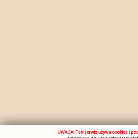
UWAGA! Ten serwis używa cookies i pod
Brak zmiany ustawienia przeglądarki ozn