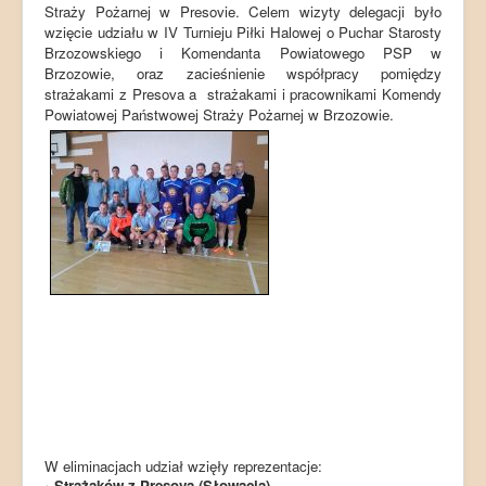
Straży Pożarnej w Presovie. Celem wizyty delegacji było
wzięcie udziału w IV Turnieju Piłki Halowej o Puchar Starosty
Brzozowskiego i Komendanta Powiatowego PSP w
Brzozowie, oraz zacieśnienie współpracy pomiędzy
strażakami z Presova a strażakami i pracownikami Komendy
Powiatowej Państwowej Straży Pożarnej w Brzozowie.
W eliminacjach udział wzięły reprezentacje:
• Strażaków z Presova (Słowacja),