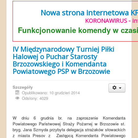
Nowa strona internetowa KP 
KORONAWIRUS - in
Funkcjonowanie komendy w czasi
IV Międzynarodowy Turniej Piłki
Halowej o Puchar Starosty
Brzozowskiego i Komendanta
Powiatowego PSP w Brzozowie
Szczegóły
Opublikowano: 10 grudzień 2014
Odsłony: 4029
W dniu 6 grudnia br. na zaproszenie Komendanta
Powiatowego Państwowej Straży Pożarnej w Brzozowie st.
bryg. Jana Szmyda przybyła delegacja strażaków słowackich
z miasta Presov z Zastępcą Komendanta Powiatowego