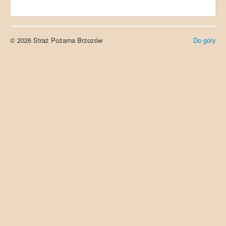
© 2026 Straż Pożarna Brzozów
Do góry