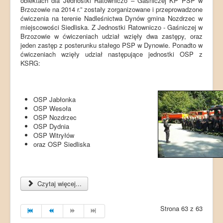
obiektach dla Jednostki Ratowniczo – Gaśniczej KP PSP w
Brzozowie na 2014 r.” zostały zorganizowane i przeprowadzone
ćwiczenia na terenie Nadleśnictwa Dynów gmina Nozdrzec w
miejscowości Siedliska. Z Jednostki Ratowniczo - Gaśniczej w
Brzozowie w ćwiczeniach udział wzięły dwa zastępy, oraz
jeden zastęp z posterunku stałego PSP w Dynowie. Ponadto w
ćwiczeniach wzięły udział następujące jednostki OSP z
KSRG:
OSP Jabłonka
OSP Wesoła
OSP Nozdrzec
OSP Dydnia
OSP Witryłów
oraz OSP Siedliska
Czytaj więcej...
Strona 63 z 63