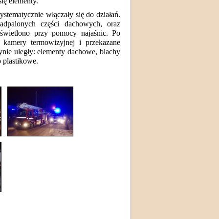
ię elementy.
ystematycznie włączały się do działań.
adpalonych części dachowych, oraz
świetlono przy pomocy najaśnic. Po
 kamery termowizyjnej i przekazane
ynie uległy: elementy dachowe, blachy
 plastikowe.