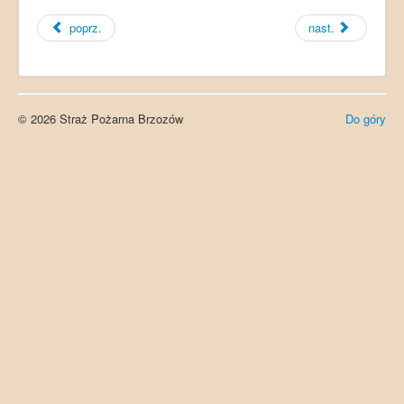
poprz.
nast.
© 2026 Straż Pożarna Brzozów
Do góry