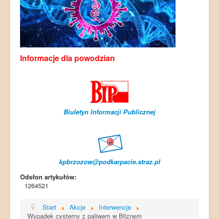
Informacje dla powodzian
Biuletyn Informacji Publicznej
kpbrzozow@podkarpacie.straz.pl
Odsłon artykułów:
1264521
Start
Akcje
Interwencje
Wypadek cysterny z paliwem w Bliznem