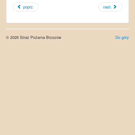
poprz.
nast.
© 2026 Straż Pożarna Brzozów
Do góry