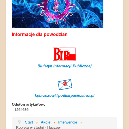
Informacje dla powodzian
Biuletyn Informacji Publicznej
kpbrzozow@podkarpacie.straz.pl
Odsłon artykułów:
1264636
Start
Akcje
Interwencje
Kobieta w studni - Haczów