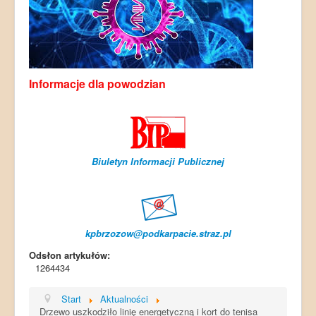
Informacje dla powodzian
Biuletyn Informacji Publicznej
kpbrzozow@podkarpacie.straz.pl
Odsłon artykułów:
1264434
Start
Aktualności
Drzewo uszkodziło linię energetyczną i kort do tenisa