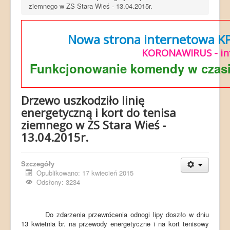
ziemnego w ZS Stara Wieś - 13.04.2015r.
Nowa strona internetowa KP 
KORONAWIRUS - in
Funkcjonowanie komendy w czasi
Drzewo uszkodziło linię
energetyczną i kort do tenisa
ziemnego w ZS Stara Wieś -
13.04.2015r.
Szczegóły
Opublikowano: 17 kwiecień 2015
Odsłony: 3234
Do zdarzenia przewrócenia odnogi lipy doszło w dniu
13 kwietnia br. na przewody energetyczne i na kort tenisowy