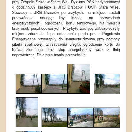
przy Zespole Szkół w Starej Wsi. Dyżurny PSK zadysponował
o godz.15.09 zastępy z JRG Brzozów i OSP Stara Wieś.
Strażacy z JRG Brzozów po przybyciu na miejsce zastali
przewróconą odnogę lipy leżącą na przewodach
energetycznych i ogrodzeniu kortu tenisowego. Na miejscu
brak osób poszkodowanych. Przybyłe zastępy zabezpieczyły
miejsce zdarzenia i po odłączeniu prądu przez Pogotowie
Energetyczne przystąpiły do usunięcia drzewa przy pomocy
pilarki spalinowej. Zniszczeniu uległo: ogrodzenie kortu do
tenisa ziemnego oraz słup energetyczny wraz z linią
napowietrzną. Działania trwały przeszło 2h.