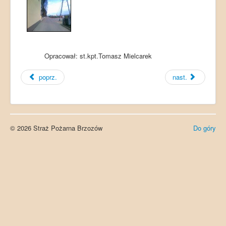
Opracował: st.kpt.Tomasz Mielcarek
poprz.
nast.
© 2026 Straż Pożarna Brzozów
Do góry