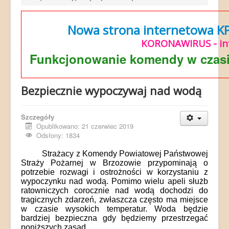
Nowa strona internetowa KP 
KORONAWIRUS - in
Funkcjonowanie komendy w czasi
Bezpiecznie wypoczywaj nad wodą
Szczegóły
Opublikowano: 21 czerwiec 2019
Odsłony: 1834
Strażacy z Komendy Powiatowej Państwowej
Straży Pożarnej w Brzozowie przypominają o
potrzebie rozwagi i ostrożności w korzystaniu z
wypoczynku nad wodą. Pomimo wielu apeli służb
ratowniczych corocznie nad wodą dochodzi do
tragicznych zdarzeń, zwłaszcza często ma miejsce
w czasie wysokich temperatur. Woda będzie
bardziej bezpieczna gdy będziemy przestrzegać
.
poniższych zasad