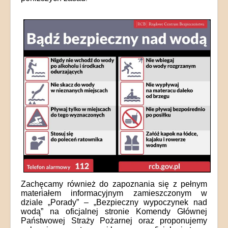
Zachęcamy również do zapoznania się z pełnym
materiałem informacyjnym zamieszczonym w
dziale „Porady” – „Bezpieczny wypoczynek nad
wodą” na oficjalnej stronie Komendy Głównej
Państwowej Straży Pożarnej oraz proponujemy