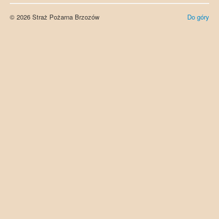
© 2026 Straż Pożarna Brzozów
Do góry