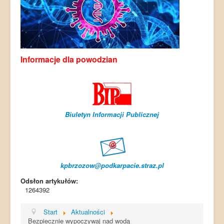
Informacje dla powodzian
Biuletyn Informacji Publicznej
kpbrzozow@podkarpacie.straz.pl
Odsłon artykułów:
1264392
Start
Aktualności
Bezpiecznie wypoczywaj nad wodą