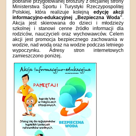
pobranie przygotowanej broszury z oficjalnej strony
Ministerstwa Sportu i Turystyki Rzeczypospolitej
Polskiej, która realizuje kolejną
edycję akcji
informacyjno-edukacyjnej „Bezpieczna Woda”
.
Akcja jest skierowana do dzieci i młodzieży
szkolnej i stanowi cenne źródło informacji dla
rodziców, nauczycieli oraz wychowawców. Celem
akcji jest promocja bezpiecznego zachowania w
wodzie, nad wodą oraz na wodzie podczas letniego
wypoczynku. Adresy stron internetowych
zamieszczono poniżej
.