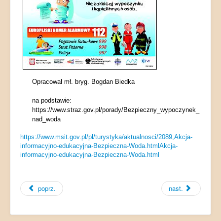
Opracował mł. bryg. Bogdan Biedka
na podstawie:
https://www.straz.gov.pl/porady/Bezpieczny_wypoczynek_
nad_woda
https://www.msit.gov.pl/pl/turystyka/aktualnosci/2089,Akcja-
informacyjno-edukacyjna-Bezpieczna-Woda.htmlAkcja-
informacyjno-edukacyjna-Bezpieczna-Woda.html
poprz.
nast.