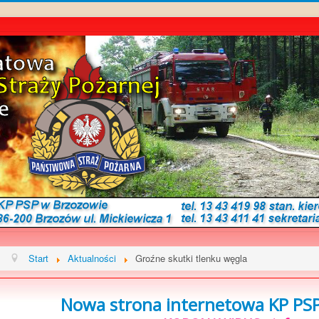
Start
Aktualności
Groźne skutki tlenku węgla
Nowa strona internetowa KP PSP 