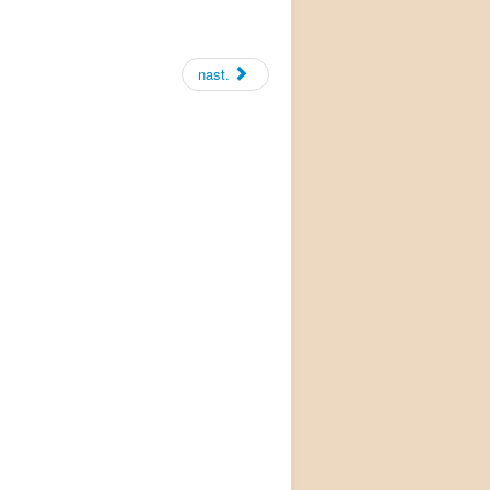
nast.