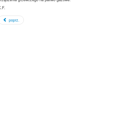
.F.
poprz.