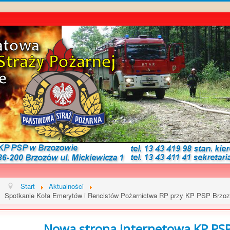
Start
Aktualności
Spotkanie Koła Emerytów i Rencistów Pożarnictwa RP przy KP PSP Brzozó
Nowa strona internetowa KP PSP 