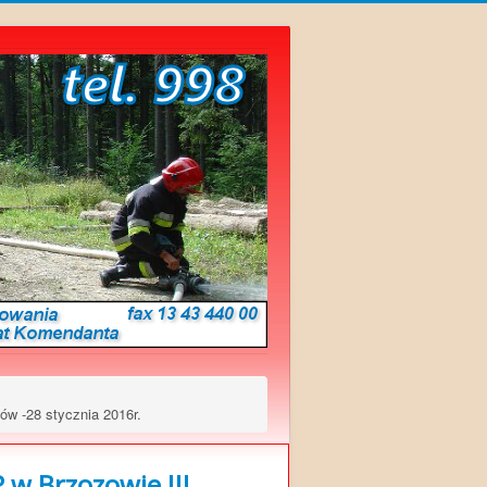
w -28 stycznia 2016r.
w Brzozowie !!!