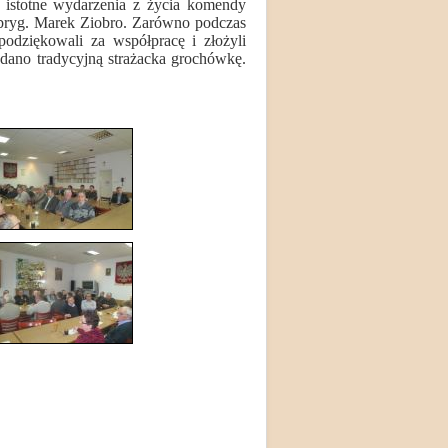
 istotne wydarzenia z życia komendy
bryg. Marek Ziobro. Zarówno podczas
podziękowali za współpracę i złożyli
odano tradycyjną strażacka grochówkę.